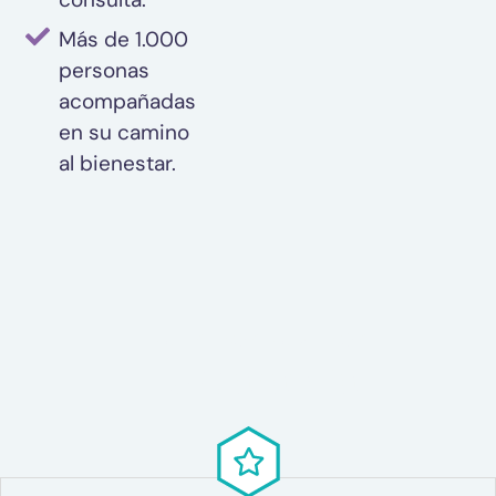
Más de 1.000
personas
acompañadas
en su camino
al bienestar.
NUESTROS NÚMEROS
De Garantía