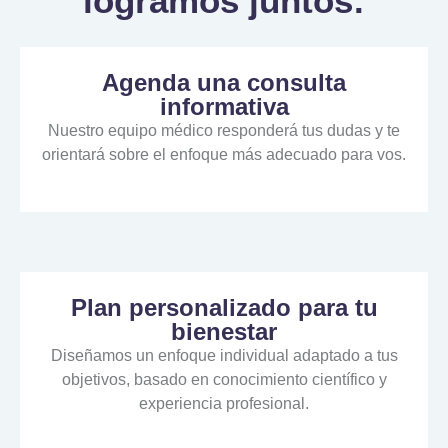
logramos juntos:
Agenda una consulta
informativa
Nuestro
equipo
médico
responderá
tus
dudas
y
te
orientará
sobre
el
enfoque
más
adecuado
para
vos.
Plan personalizado para tu
bienestar
Diseñamos
un
enfoque
individual
adaptado
a
tus
objetivos,
basado
en
conocimiento
científico
y
experiencia
profesional.