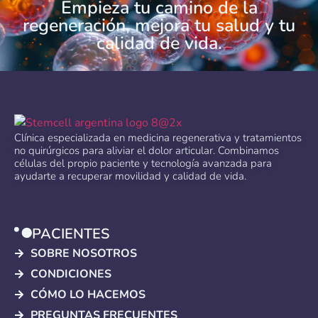
Empieza tu camino de la
regeneración, mejora tu salud y tu
calidad de vida.
Clínica especializada en medicina regenerativa y tratamientos
no quirúrgicos para aliviar el dolor articular. Combinamos
células del propio paciente y tecnología avanzada para
ayudarte a recuperar movilidad y calidad de vida.
PACIENTES
SOBRE NOSOTROS
CONDICIONES
CÓMO LO HACEMOS
PREGUNTAS FRECUENTES