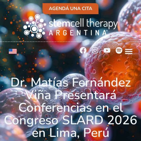
AGENDÁ UNA CITA
Dr. Matías Fernández
Viña Presentará
Conferencias en el
Congreso SLARD 2026
en Lima, Perú