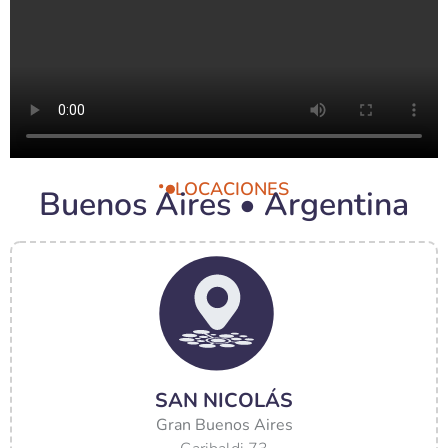
LOCACIONES
Buenos Aires • Argentina
SAN NICOLÁS
Gran Buenos Aires