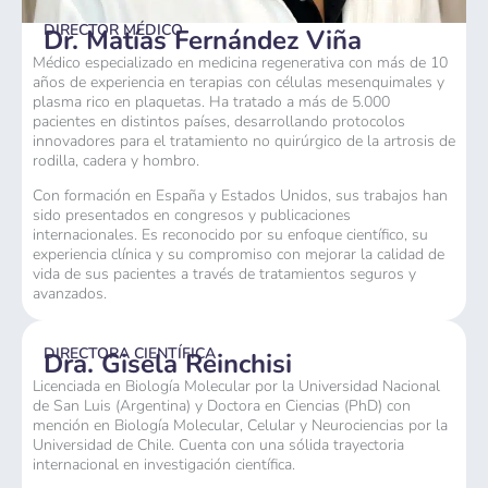
DIRECTOR MÉDICO
Dr. Matías Fernández Viña
Médico especializado en medicina regenerativa con más de 10
años de experiencia en terapias con células mesenquimales y
plasma rico en plaquetas. Ha tratado a más de 5.000
pacientes en distintos países, desarrollando protocolos
innovadores para el tratamiento no quirúrgico de la artrosis de
rodilla, cadera y hombro.
Con formación en España y Estados Unidos, sus trabajos han
sido presentados en congresos y publicaciones
internacionales. Es reconocido por su enfoque científico, su
experiencia clínica y su compromiso con mejorar la calidad de
vida de sus pacientes a través de tratamientos seguros y
avanzados.
DIRECTORA CIENTÍFICA
Dra. Gisela Reinchisi
Licenciada en Biología Molecular por la Universidad Nacional
de San Luis (Argentina) y Doctora en Ciencias (PhD) con
mención en Biología Molecular, Celular y Neurociencias por la
Universidad de Chile. Cuenta con una sólida trayectoria
internacional en investigación científica.