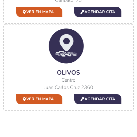
Garibaldi 73
VER EN MAPA
AGENDAR CITA
OLIVOS
Centro
Juan Carlos Cruz 2360
VER EN MAPA
AGENDAR CITA