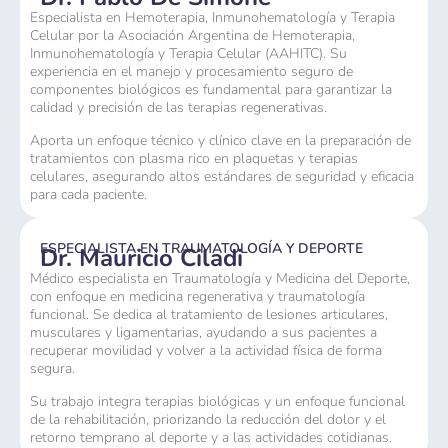
Especialista en Hemoterapia, Inmunohematología y Terapia
Celular por la Asociación Argentina de Hemoterapia,
Inmunohematología y Terapia Celular (AAHITC). Su
experiencia en el manejo y procesamiento seguro de
componentes biológicos es fundamental para garantizar la
calidad y precisión de las terapias regenerativas.
Aporta un enfoque técnico y clínico clave en la preparación de
tratamientos con plasma rico en plaquetas y terapias
celulares, asegurando altos estándares de seguridad y eficacia
para cada paciente.
ESPECIALISTA EN TRAUMATOLOGÍA Y DEPORTE
Dr. Mauricio Ciladi
Médico especialista en Traumatología y Medicina del Deporte,
con enfoque en medicina regenerativa y traumatología
funcional. Se dedica al tratamiento de lesiones articulares,
musculares y ligamentarias, ayudando a sus pacientes a
recuperar movilidad y volver a la actividad física de forma
segura.
Su trabajo integra terapias biológicas y un enfoque funcional
de la rehabilitación, priorizando la reducción del dolor y el
retorno temprano al deporte y a las actividades cotidianas.