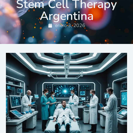
Stem Cell Therapy
Argentina
enero 3, 2026