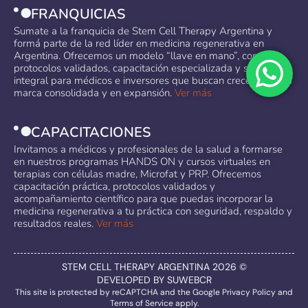
FRANQUICIAS
Sumate a la franquicia de Stem Cell Therapy Argentina y
formá parte de la red líder en medicina regenerativa en
Argentina. Ofrecemos un modelo “llave en mano”, con
protocolos validados, capacitación especializada y soporte
integral para médicos e inversores que buscan crecer con una
marca consolidada y en expansión.
Ver más
CAPACITACIONES
Invitamos a médicos y profesionales de la salud a formarse
en nuestros programas HANDS ON y cursos virtuales en
terapias con células madre, Microfat y PRP. Ofrecemos
capacitación práctica, protocolos validados y
acompañamiento científico para que puedas incorporar la
medicina regenerativa a tu práctica con seguridad, respaldo y
resultados reales.
Ver más
STEM CELL THERAPY ARGENTINA 2026 ©
DEVELOPED BY SUWEBCR
This site is protected by reCAPTCHA and the Google
Privacy Policy
and
Terms of Service
apply.