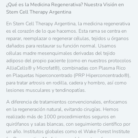
¿Qué es la Medicina Regenerativa? Nuestra Visión en
Stem Cell Therapy Argentina
En Stem Cell Therapy Argentina, la medicina regenerativa
es el corazón de lo que hacemos. Esta rama se centra en
reparar, reemplazar o regenerar células, tejidos u órganos
dañados para restaurar su función normal. Usamos
células madre mesenquimales derivadas del tejido
adiposo del propio paciente (como en nuestros protocolos
AlliaCells® y Microfat®), combinadas con Plasma Rico
en Plaquetas hiperconcentrado (PRP Hiperconcentrado®),
para tratar artrosis en rodilla, cadera y hombro, así como
lesiones musculares y tendinopatías.
A diferencia de tratamientos convencionales, enfocamos
en la regeneración natural, evitando cirugías. Hemos
realizado más de 1000 procedimientos seguros en
quirófanos y salas blancas, con seguimiento científico por
un año. Institutos globales como el Wake Forest Institute