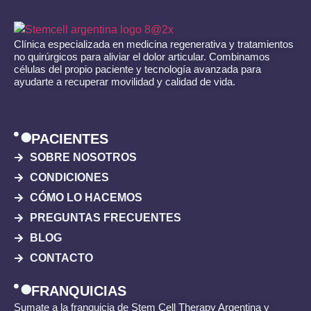
Clínica especializada en medicina regenerativa y tratamientos
no quirúrgicos para aliviar el dolor articular. Combinamos
células del propio paciente y tecnología avanzada para
ayudarte a recuperar movilidad y calidad de vida.
PACIENTES
SOBRE NOSOTROS
CONDICIONES
CÓMO LO HACEMOS
PREGUNTAS FRECUENTES
BLOG
CONTACTO
FRANQUICIAS
Sumate a la franquicia de Stem Cell Therapy Argentina y