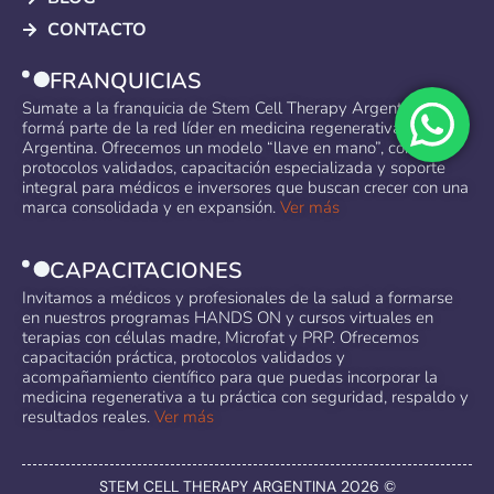
CONTACTO
FRANQUICIAS
Sumate a la franquicia de Stem Cell Therapy Argentina y
formá parte de la red líder en medicina regenerativa en
Argentina. Ofrecemos un modelo “llave en mano”, con
protocolos validados, capacitación especializada y soporte
integral para médicos e inversores que buscan crecer con una
marca consolidada y en expansión.
Ver más
CAPACITACIONES
Invitamos a médicos y profesionales de la salud a formarse
en nuestros programas HANDS ON y cursos virtuales en
terapias con células madre, Microfat y PRP. Ofrecemos
capacitación práctica, protocolos validados y
acompañamiento científico para que puedas incorporar la
medicina regenerativa a tu práctica con seguridad, respaldo y
resultados reales.
Ver más
STEM CELL THERAPY ARGENTINA 2026 ©