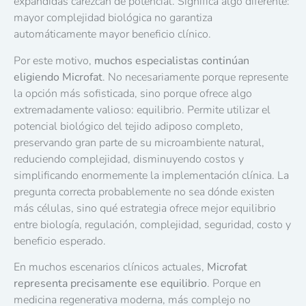
expandidas carezcan de potencial. Significa algo diferente:
mayor complejidad biológica no garantiza
automáticamente mayor beneficio clínico.
Por este motivo,
muchos especialistas continúan
eligiendo Microfat
. No necesariamente porque represente
la opción más sofisticada, sino porque ofrece algo
extremadamente valioso: equilibrio. Permite utilizar el
potencial biológico del tejido adiposo completo,
preservando gran parte de su microambiente natural,
reduciendo complejidad, disminuyendo costos y
simplificando enormemente la implementación clínica. La
pregunta correcta probablemente no sea dónde existen
más células, sino qué estrategia ofrece mejor equilibrio
entre biología, regulación, complejidad, seguridad, costo y
beneficio esperado.
En muchos escenarios clínicos actuales,
Microfat
representa precisamente ese equilibrio
. Porque en
medicina regenerativa moderna, más complejo no