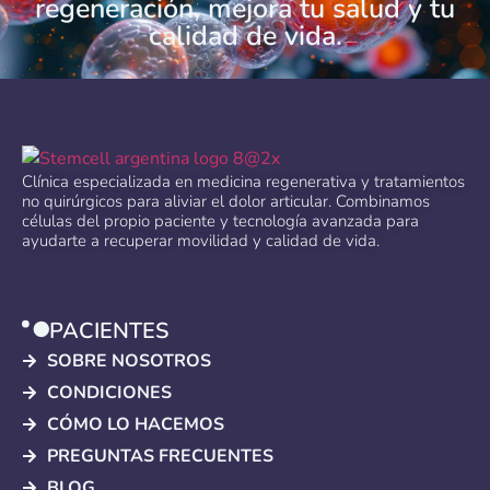
regeneración, mejora tu salud y tu
calidad de vida.
Clínica especializada en medicina regenerativa y tratamientos
no quirúrgicos para aliviar el dolor articular. Combinamos
células del propio paciente y tecnología avanzada para
ayudarte a recuperar movilidad y calidad de vida.
PACIENTES
SOBRE NOSOTROS
CONDICIONES
CÓMO LO HACEMOS
PREGUNTAS FRECUENTES
BLOG