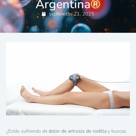
Argentina®
septiembre 21, 2025
¿Estás sufriendo de
dolor de artrosis de rodilla
y buscas