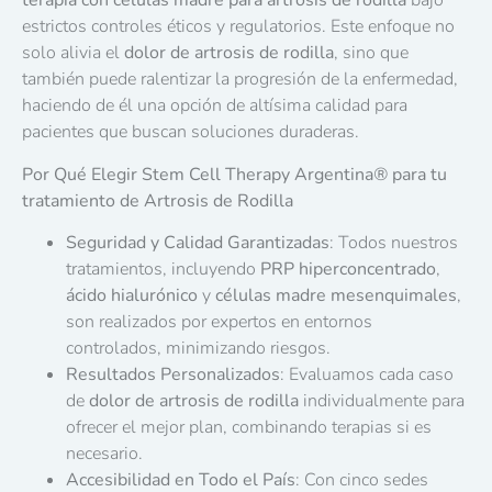
terapia con células madre para artrosis de rodilla
bajo
estrictos controles éticos y regulatorios. Este enfoque no
solo alivia el
dolor de artrosis de rodilla
, sino que
también puede ralentizar la progresión de la enfermedad,
haciendo de él una opción de altísima calidad para
pacientes que buscan soluciones duraderas.
Por Qué Elegir Stem Cell Therapy Argentina
®
para tu
tratamiento de Artrosis de Rodilla
Seguridad y Calidad Garantizadas
: Todos nuestros
tratamientos, incluyendo
PRP hiperconcentrado
,
ácido hialurónico
y
células madre mesenquimales
,
son realizados por expertos en entornos
controlados, minimizando riesgos.
Resultados Personalizados
: Evaluamos cada caso
de
dolor de artrosis de rodilla
individualmente para
ofrecer el mejor plan, combinando terapias si es
necesario.
Accesibilidad en Todo el País
: Con cinco sedes