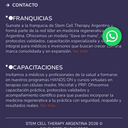
CONTACTO
FRANQUICIAS
Sumate a la franquicia de Stem Cell Therapy Argentina y
formá parte de la red líder en medicina regenerativa en
Argentina. Ofrecemos un modelo “llave en mano”, con
protocolos validados, capacitación especializada y soporte
integral para médicos e inversores que buscan crecer con una
marca consolidada y en expansión.
Ver más
CAPACITACIONES
Invitamos a médicos y profesionales de la salud a formarse
en nuestros programas HANDS ON y cursos virtuales en
terapias con células madre, Microfat y PRP. Ofrecemos
capacitación práctica, protocolos validados y
acompañamiento científico para que puedas incorporar la
medicina regenerativa a tu práctica con seguridad, respaldo y
resultados reales.
Ver más
STEM CELL THERAPY ARGENTINA 2026 ©