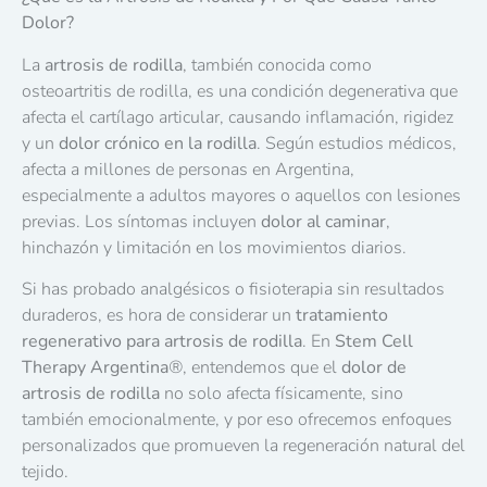
Dolor?
La
artrosis de rodilla
, también conocida como
osteoartritis de rodilla, es una condición degenerativa que
afecta el cartílago articular, causando inflamación, rigidez
y un
dolor crónico en la rodilla
. Según estudios médicos,
afecta a millones de personas en Argentina,
especialmente a adultos mayores o aquellos con lesiones
previas. Los síntomas incluyen
dolor al caminar
,
hinchazón y limitación en los movimientos diarios.
Si has probado analgésicos o fisioterapia sin resultados
duraderos, es hora de considerar un
tratamiento
regenerativo para artrosis de rodilla
. En
Stem Cell
Therapy Argentina
®
, entendemos que el
dolor de
artrosis de rodilla
no solo afecta físicamente, sino
también emocionalmente, y por eso ofrecemos enfoques
personalizados que promueven la regeneración natural del
tejido.