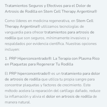
Tratamientos Seguros y Efectivos para el Dolor de
Artrosis de Rodilla en Stem Cell Therapy Argentina
®
Como líderes en medicina regenerativa, en
Stem Cell
Therapy Argentina
®
utilizamos tecnologías de
vanguardia para ofrecer
tratamientos para artrosis de
rodilla
que son seguros, mínimamente invasivos y
respaldados por evidencia científica. Nuestras opciones
incluyen:
1. PRP Hiperconcentrado
®
: La Terapia con Plasma Rico
en Plaquetas para Regenerar Tu Rodilla
El
PRP hiperconcentrado
®
es un
tratamiento para dolor
de artrosis de rodilla
que utiliza tu propia sangre para
concentrar plaquetas y factores de crecimiento. Este
método acelera la reparación del cartílago dañado, reduce
la inflamación y alivia el
dolor en artrosis de rodilla
de
manera natural.