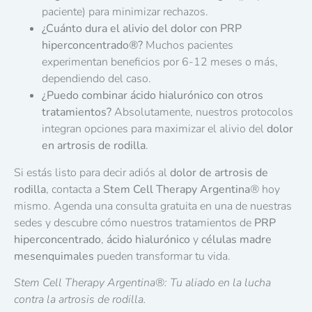
paciente) para minimizar rechazos.
¿Cuánto dura el alivio del dolor con PRP
hiperconcentrado
®
?
Muchos pacientes
experimentan beneficios por 6-12 meses o más,
dependiendo del caso.
¿Puedo combinar ácido hialurónico con otros
tratamientos?
Absolutamente, nuestros protocolos
integran opciones para maximizar el alivio del
dolor
en artrosis de rodilla
.
Si estás listo para decir adiós al
dolor de artrosis de
rodilla
, contacta a
Stem Cell Therapy Argentina
®
hoy
mismo. Agenda una consulta gratuita en una de nuestras
sedes y descubre cómo nuestros tratamientos de
PRP
hiperconcentrado
,
ácido hialurónico
y
células madre
mesenquimales
pueden transformar tu vida.
Stem Cell Therapy Argentina
®
: Tu aliado en la lucha
contra la artrosis de rodilla.