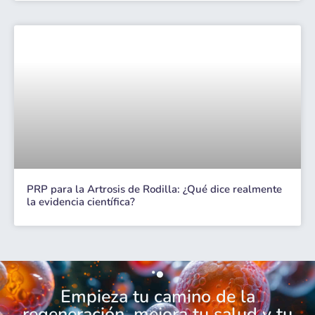
PRP para la Artrosis de Rodilla: ¿Qué dice realmente
la evidencia científica?
Empieza tu camino de la
regeneración, mejora tu salud y tu