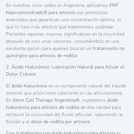
En nuestras cinco sedes en Argentina, aplicamos
PRP
hiperconcentrado
®
para artrosis
con protocolos
avanzados que garantizan una concentración óptima, lo
que lo hace más efectivo que tratamientos estándar.
Pacientes reportan mejoras significativas en la movilidad
después de solo unas sesiones, convirtiéndolo en una
excelente opción para quienes buscan un
tratamiento no
quirúrgico para artrosis de rodilla
.
2. Ácido Hialurónico: Lubricación Natural para Aliviar el
Dolor Crónico
El
ácido hialurónico
es un componente natural del líquido
sinovial que actúa como lubricante en las articulaciones.
En
Stem Cell Therapy Argentina
®
, inyectamos
ácido
hialurónico para artrosis de rodilla
de alta calidad para
restaurar la viscosidad del fluido articular, reduciendo la
fricción y el
dolor de rodilla por artrosis
.
Este
tratamiento con ácido hialurónico para artrosis
es