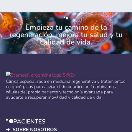
Empieza tu camino de la
regeneración, mejora tu salud y tu
calidad de vida.
Clínica especializada en medicina regenerativa y tratamientos
no quirúrgicos para aliviar el dolor articular. Combinamos
células del propio paciente y tecnología avanzada para
ayudarte a recuperar movilidad y calidad de vida.
PACIENTES
SOBRE NOSOTROS