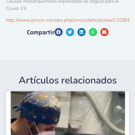
Células Mesenquimales expandidas es segura para el
Covid-19.
http://www.ijmscrr.in/index.php/ijmscrr/article/view/120/84
Compartir
Artículos relacionados