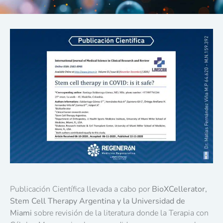
Publicación Científica llevada a cabo por
BioXCellerator,
Stem Cell Therapy Argentina y la Universidad de
Miami
sobre revisión de la literatura donde la Terapia con